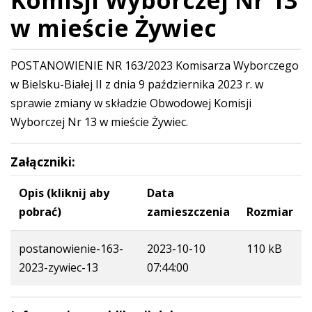
Komisji Wyborczej Nr 13
w mieście Żywiec
POSTANOWIENIE NR 163/2023 Komisarza Wyborczego
w Bielsku-Białej II z dnia 9 października 2023 r. w
sprawie zmiany w składzie Obwodowej Komisji
Wyborczej Nr 13 w mieście Żywiec.
Załączniki:
Opis (kliknij aby
Data
pobrać)
zamieszczenia
Rozmiar
postanowienie-163-
2023-10-10
110 kB
2023-zywiec-13
07:44:00