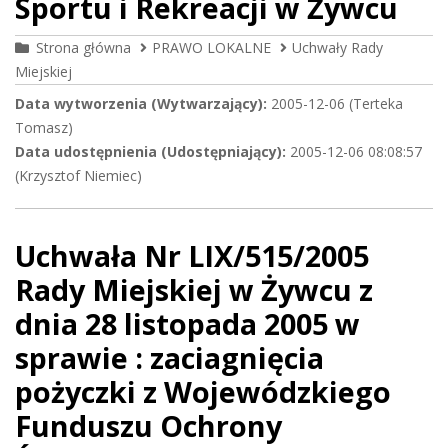
Sportu i Rekreacji w Żywcu
Strona główna
PRAWO LOKALNE
Uchwały Rady
Miejskiej
Data wytworzenia (Wytwarzający):
2005-12-06 (Terteka
Tomasz)
Data udostępnienia (Udostępniający):
2005-12-06 08:08:57
(Krzysztof Niemiec)
Uchwała Nr LIX/515/2005
Rady Miejskiej w Żywcu z
dnia 28 listopada 2005 w
sprawie : zaciagnięcia
pożyczki z Wojewódzkiego
Funduszu Ochrony