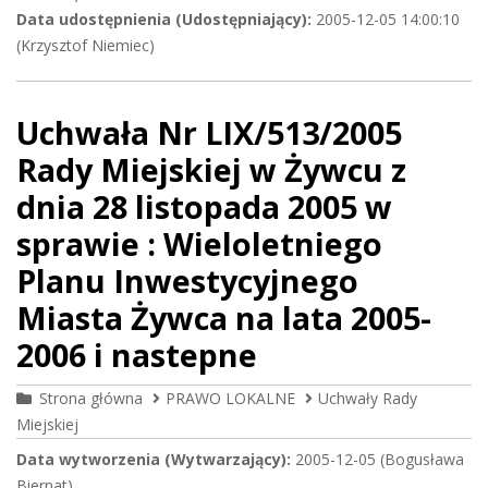
Data udostępnienia (Udostępniający):
2005-12-05 14:00:10
(Krzysztof Niemiec)
Uchwała Nr LIX/513/2005
Rady Miejskiej w Żywcu z
dnia 28 listopada 2005 w
sprawie : Wieloletniego
Planu Inwestycyjnego
Miasta Żywca na lata 2005-
2006 i nastepne
Strona główna
PRAWO LOKALNE
Uchwały Rady
Miejskiej
Data wytworzenia (Wytwarzający):
2005-12-05 (Bogusława
Biernat)