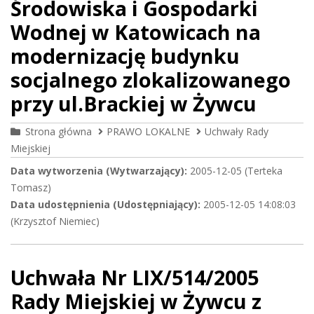
Środowiska i Gospodarki
Wodnej w Katowicach na
modernizację budynku
socjalnego zlokalizowanego
przy ul.Brackiej w Żywcu
Strona główna
PRAWO LOKALNE
Uchwały Rady
Miejskiej
Data wytworzenia (Wytwarzający):
2005-12-05 (Terteka
Tomasz)
Data udostępnienia (Udostępniający):
2005-12-05 14:08:03
(Krzysztof Niemiec)
Uchwała Nr LIX/514/2005
Rady Miejskiej w Żywcu z