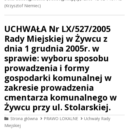
(Krzysztof Niemiec)
UCHWAŁA Nr LX/527/2005
Rady Miejskiej w Żywcu z
dnia 1 grudnia 2005r. w
sprawie: wyboru sposobu
prowadzenia i formy
gospodarki komunalnej w
zakresie prowadzenia
cmentarza komunalnego w
Żywcu przy ul. Stolarskiej.
Strona główna
PRAWO LOKALNE
Uchwały Rady
Miejskiej