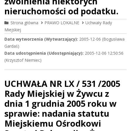
zwolnienia niektórych
nieruchomości od podatku.
Strona główna
PRAWO LOKALNE
Uchwały Rady
Miejskiej
Data wytworzenia (Wytwarzający):
2005-12-06 (Bogusława
Gardaś)
Data udostępnienia (Udostępniający):
2005-12-06 12:50:56
(Krzysztof Niemiec)
UCHWAŁA NR LX / 531 /2005
Rady Miejskiej w Żywcu z
dnia 1 grudnia 2005 roku w
sprawie: nadania statutu
Miejskiemu Ośrodkowi