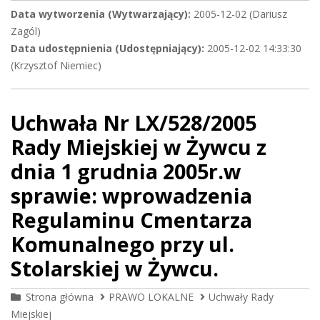
Data wytworzenia (Wytwarzający):
2005-12-02 (Dariusz
Zagól)
Data udostępnienia (Udostępniający):
2005-12-02 14:33:30
(Krzysztof Niemiec)
Uchwała Nr LX/528/2005
Rady Miejskiej w Żywcu z
dnia 1 grudnia 2005r.w
sprawie: wprowadzenia
Regulaminu Cmentarza
Komunalnego przy ul.
Stolarskiej w Żywcu.
Strona główna
PRAWO LOKALNE
Uchwały Rady
Miejskiej