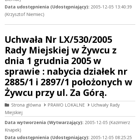
Data udostępnienia (Udostępniający):
2005-12-05 13:40:39
(Krzysztof Niemiec)
Uchwała Nr LX/530/2005
Rady Miejskiej w Żywcu z
dnia 1 grudnia 2005 w
sprawie : nabycia działek nr
2885/1 i 2897/1 położonych w
Żywcu przy ul. Za Górą.
Strona główna
PRAWO LOKALNE
Uchwały Rady
Miejskiej
Data wytworzenia (Wytwarzający):
2005-12-05 (Kazimierz
Knapek)
Data udostępnienia (Udostępniający):
2005-12-05 08:25:25