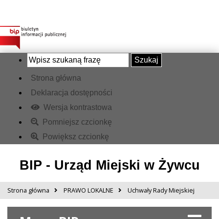
Szukaj
Strona główna
Deklaracja dostępności
Wersja kontrastowa
Pomniejsz czcionkę
Powiększ czcionkę
BIP - Urząd Miejski w Żywcu
Strona główna
PRAWO LOKALNE
Uchwały Rady Miejskiej