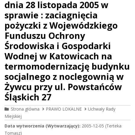
dnia 28 listopada 2005 w
sprawie : zaciagnięcia
pożyczki z Wojewódzkiego
Funduszu Ochrony
Środowiska i Gospodarki
Wodnej w Katowicach na
termomodernizację budynku
socjalnego z noclegownią w
Żywcu przy ul. Powstańców
Śląskich 27
Strona główna
PRAWO LOKALNE
Uchwały Rady
Miejskiej
Data wytworzenia (Wytwarzający):
2005-12-05 (Terteka
Tomasz)