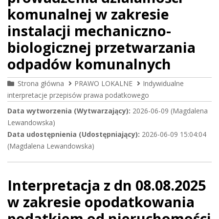
komunalnej w zakresie
instalacji mechaniczno-
biologicznej przetwarzania
odpadów komunalnych
Strona główna
PRAWO LOKALNE
Indywidualne
interpretacje przepisów prawa podatkowego
Data wytworzenia (Wytwarzający):
2026-06-09 (Magdalena
Lewandowska)
Data udostępnienia (Udostępniający):
2026-06-09 15:04:04
(Magdalena Lewandowska)
Interpretacja z dn 08.08.2025
w zakresie opodatkowania
podatkiem od nieruchomości