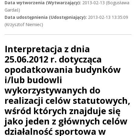
Data wytworzenia (Wytwarzający):
2013-02-13 (Bogusława
Gardaś)
Data udostępnienia (Udostępniający):
2013-02-13 13:35:09
(Krzysztof Niemiec)
Interpretacja z dnia
25.06.2012 r. dotycząca
opodatkowania budynków
i/lub budowli
wykorzystywanych do
realizacji celów statutowych,
wśród których znajduje się
jako jeden z głównych celów
działalność sportowa w