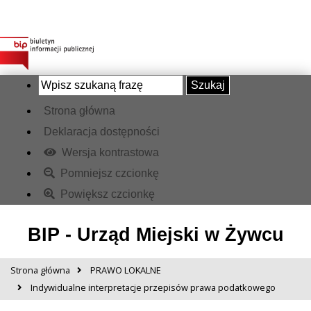
Szukaj
Strona główna
Deklaracja dostępności
Wersja kontrastowa
Pomniejsz czcionkę
Powiększ czcionkę
BIP - Urząd Miejski w Żywcu
Strona główna
PRAWO LOKALNE
Indywidualne interpretacje przepisów prawa podatkowego