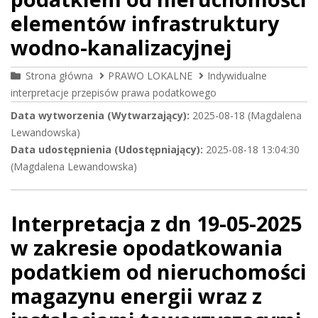
elementów infrastruktury
wodno-kanalizacyjnej
Strona główna
PRAWO LOKALNE
Indywidualne
interpretacje przepisów prawa podatkowego
Data wytworzenia (Wytwarzający):
2025-08-18 (Magdalena
Lewandowska)
Data udostępnienia (Udostępniający):
2025-08-18 13:04:30
(Magdalena Lewandowska)
Interpretacja z dn 19-05-2025
w zakresie opodatkowania
podatkiem od nieruchomości
magazynu energii wraz z