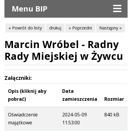
Menu BIP
« Powrót do listy
drukuj
« Poprzedni
Następny »
Marcin Wróbel - Radny
Rady Miejskiej w Żywcu
Załączniki:
Opis (kliknij aby
Data
pobrać)
zamieszczenia
Rozmiar
Oświadczenie
2024-05-09
840 kB
majątkowe
11:53:00