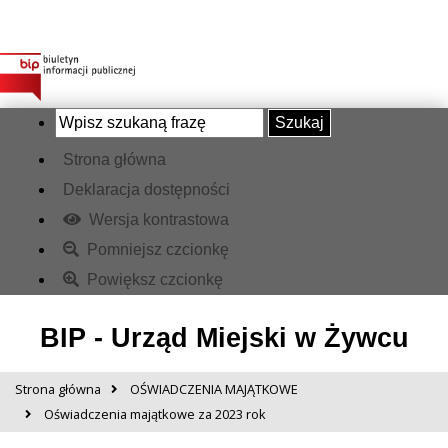
Szukaj
Strona główna
Deklaracja dostępności
Wersja kontrastowa
Pomniejsz czcionkę
Powiększ czcionkę
BIP - Urząd Miejski w Żywcu
Strona główna
OŚWIADCZENIA MAJĄTKOWE
Oświadczenia majątkowe za 2023 rok