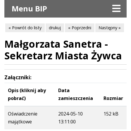
Menu BIP
« Powrót do listy
drukuj
« Poprzedni
Następny »
Małgorzata Sanetra -
Sekretarz Miasta Żywca
Załączniki:
Opis (kliknij aby
Data
pobrać)
zamieszczenia
Rozmiar
Oświadczenie
2024-05-10
152 kB
majątkowe
13:11:00