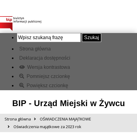
Szukaj
Strona główna
Deklaracja dostępności
Wersja kontrastowa
Pomniejsz czcionkę
Powiększ czcionkę
BIP - Urząd Miejski w Żywcu
Strona główna
OŚWIADCZENIA MAJĄTKOWE
Oświadczenia majątkowe za 2023 rok