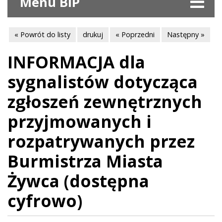
Menu BIP
« Powrót do listy
drukuj
« Poprzedni
Następny »
INFORMACJA dla
sygnalistów dotycząca
zgłoszeń zewnętrznych
przyjmowanych i
rozpatrywanych przez
Burmistrza Miasta
Żywca (dostępna
cyfrowo)