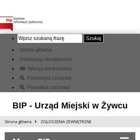
Szukaj
Strona główna
Deklaracja dostępności
Wersja kontrastowa
Pomniejsz czcionkę
Powiększ czcionkę
BIP - Urząd Miejski w Żywcu
Strona główna
ZGŁOSZENIA ZEWNĘTRZNE