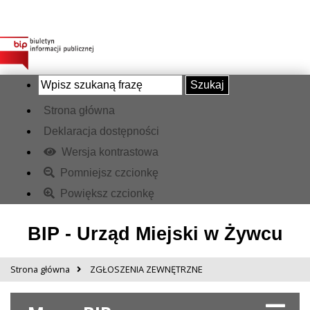
Szukaj
Strona główna
Deklaracja dostępności
Wersja kontrastowa
Pomniejsz czcionkę
Powiększ czcionkę
BIP - Urząd Miejski w Żywcu
Strona główna
ZGŁOSZENIA ZEWNĘTRZNE