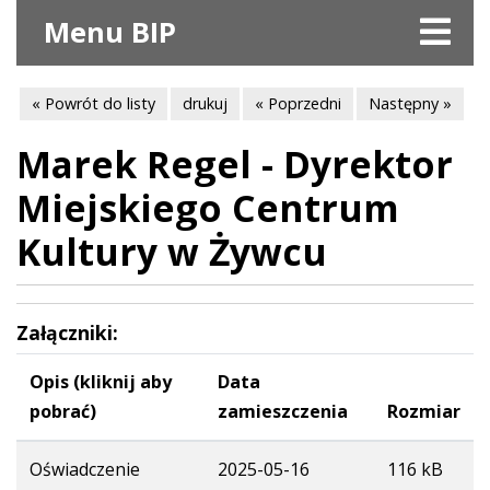
Menu BIP
« Powrót do listy
drukuj
« Poprzedni
Następny »
Marek Regel - Dyrektor
Miejskiego Centrum
Kultury w Żywcu
Załączniki:
Opis (kliknij aby
Data
pobrać)
zamieszczenia
Rozmiar
Oświadczenie
2025-05-16
116 kB