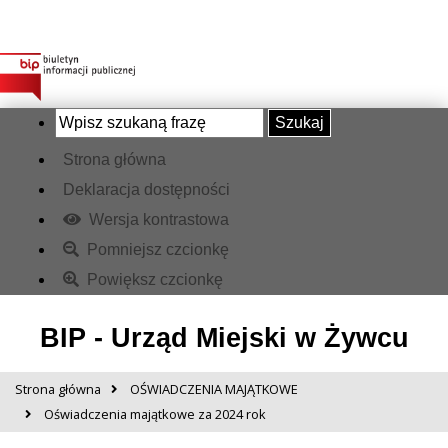
Szukaj
Strona główna
Deklaracja dostępności
Wersja kontrastowa
Pomniejsz czcionkę
Powiększ czcionkę
BIP - Urząd Miejski w Żywcu
Strona główna
OŚWIADCZENIA MAJĄTKOWE
Oświadczenia majątkowe za 2024 rok