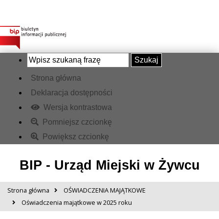
Szukaj
Strona główna
Deklaracja dostępności
Wersja kontrastowa
Pomniejsz czcionkę
Powiększ czcionkę
BIP - Urząd Miejski w Żywcu
Strona główna
OŚWIADCZENIA MAJĄTKOWE
Oświadczenia majątkowe w 2025 roku