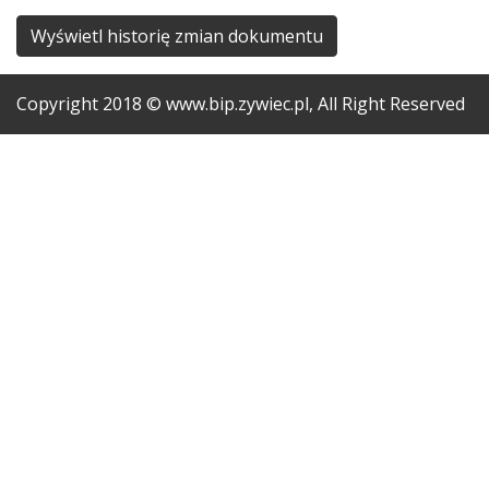
Wyświetl historię zmian dokumentu
Copyright
2018
© www.bip.zywiec.pl, All Right Reserved