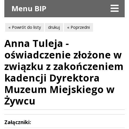
Menu BIP
« Powrót do listy
drukuj
« Poprzedni
Anna Tuleja -
oświadczenie złożone w
związku z zakończeniem
kadencji Dyrektora
Muzeum Miejskiego w
Żywcu
Załączniki: