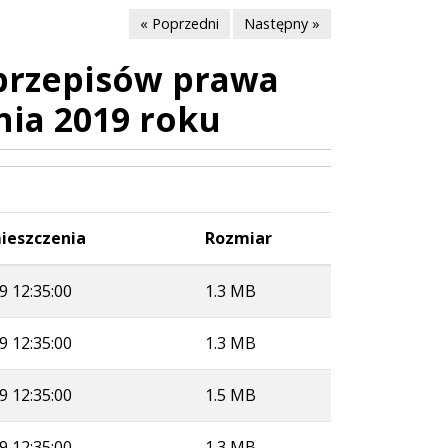
« Poprzedni
Następny »
 przepisów prawa
nia 2019 roku
ieszczenia
Rozmiar
9 12:35:00
1.3 MB
9 12:35:00
1.3 MB
9 12:35:00
1.5 MB
9 12:35:00
1.3 MB