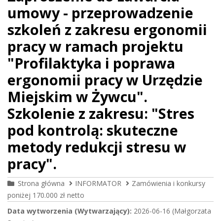
umowy - przeprowadzenie
szkoleń z zakresu ergonomii
pracy w ramach projektu
"Profilaktyka i poprawa
ergonomii pracy w Urzędzie
Miejskim w Żywcu".
Szkolenie z zakresu: "Stres
pod kontrolą: skuteczne
metody redukcji stresu w
pracy".
Strona główna
INFORMATOR
Zamówienia i konkursy
poniżej 170.000 zł netto
Data wytworzenia (Wytwarzający):
2026-06-16 (Małgorzata