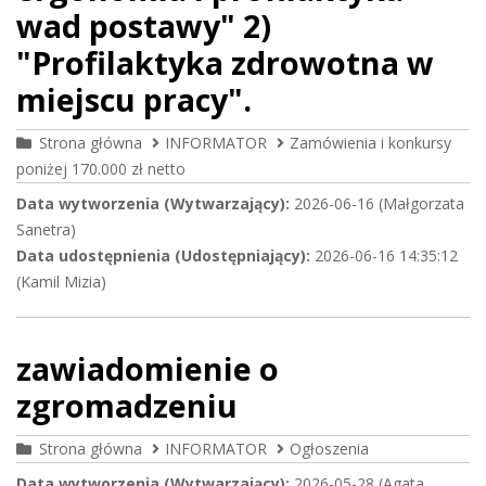
wad postawy" 2)
"Profilaktyka zdrowotna w
miejscu pracy".
Strona główna
INFORMATOR
Zamówienia i konkursy
poniżej 170.000 zł netto
Data wytworzenia (Wytwarzający):
2026-06-16 (Małgorzata
Sanetra)
Data udostępnienia (Udostępniający):
2026-06-16 14:35:12
(Kamil Mizia)
zawiadomienie o
zgromadzeniu
Strona główna
INFORMATOR
Ogłoszenia
Data wytworzenia (Wytwarzający):
2026-05-28 (Agata