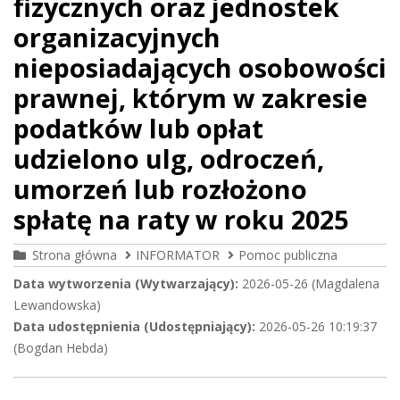
fizycznych oraz jednostek
organizacyjnych
nieposiadających osobowości
prawnej, którym w zakresie
podatków lub opłat
udzielono ulg, odroczeń,
umorzeń lub rozłożono
spłatę na raty w roku 2025
Strona główna
INFORMATOR
Pomoc publiczna
Data wytworzenia (Wytwarzający):
2026-05-26 (Magdalena
Lewandowska)
Data udostępnienia (Udostępniający):
2026-05-26 10:19:37
(Bogdan Hebda)