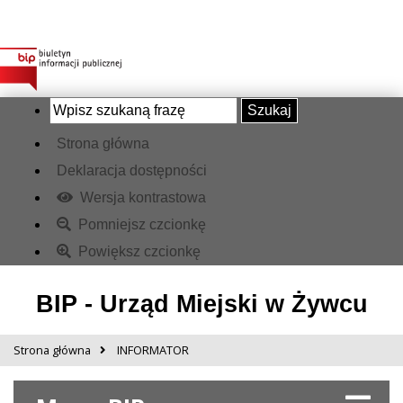
Szukaj
Strona główna
Deklaracja dostępności
Wersja kontrastowa
Pomniejsz czcionkę
Powiększ czcionkę
BIP - Urząd Miejski w Żywcu
Strona główna
INFORMATOR