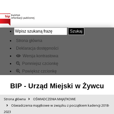
Szukaj
Strona główna
Deklaracja dostępności
Wersja kontrastowa
Pomniejsz czcionkę
Powiększ czcionkę
BIP - Urząd Miejski w Żywcu
Strona główna
OŚWIADCZENIA MAJĄTKOWE
Oświadczenia majątkowe w związku z początkiem kadencji 2018-
2023