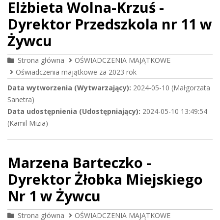
Elżbieta Wolna-Krzuś -
Dyrektor Przedszkola nr 11 w
Żywcu
Strona główna
OŚWIADCZENIA MAJĄTKOWE
Oświadczenia majątkowe za 2023 rok
Data wytworzenia (Wytwarzający):
2024-05-10 (Małgorzata
Sanetra)
Data udostępnienia (Udostępniający):
2024-05-10 13:49:54
(Kamil Mizia)
Marzena Barteczko -
Dyrektor Żłobka Miejskiego
Nr 1 w Żywcu
Strona główna
OŚWIADCZENIA MAJĄTKOWE