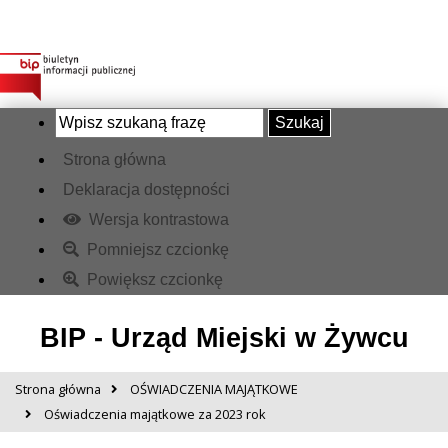
Szukaj
Strona główna
Deklaracja dostępności
Wersja kontrastowa
Pomniejsz czcionkę
Powiększ czcionkę
BIP - Urząd Miejski w Żywcu
Strona główna
OŚWIADCZENIA MAJĄTKOWE
Oświadczenia majątkowe za 2023 rok