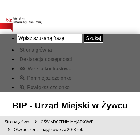
Szukaj
Strona główna
Deklaracja dostępności
Wersja kontrastowa
Pomniejsz czcionkę
Powiększ czcionkę
BIP - Urząd Miejski w Żywcu
Strona główna
OŚWIADCZENIA MAJĄTKOWE
Oświadczenia majątkowe za 2023 rok