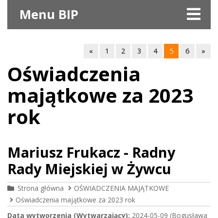
Menu BIP
«
1
2
3
4
5
6
»
Oświadczenia
majątkowe za 2023
rok
Mariusz Frukacz - Radny
Rady Miejskiej w Żywcu
Strona główna
OŚWIADCZENIA MAJĄTKOWE
Oświadczenia majątkowe za 2023 rok
Data wytworzenia (Wytwarzający):
2024-05-09 (Bogusława