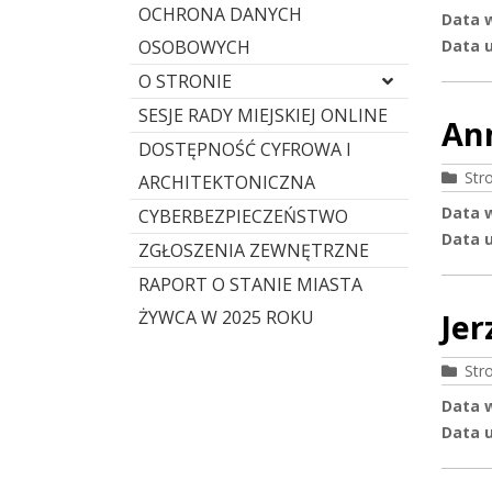
OCHRONA DANYCH
Data 
OSOBOWYCH
Data u
O STRONIE
SESJE RADY MIEJSKIEJ ONLINE
An
DOSTĘPNOŚĆ CYFROWA I
Str
ARCHITEKTONICZNA
Data 
CYBERBEZPIECZEŃSTWO
Data u
ZGŁOSZENIA ZEWNĘTRZNE
RAPORT O STANIE MIASTA
ŻYWCA W 2025 ROKU
Jer
Str
Data 
Data u