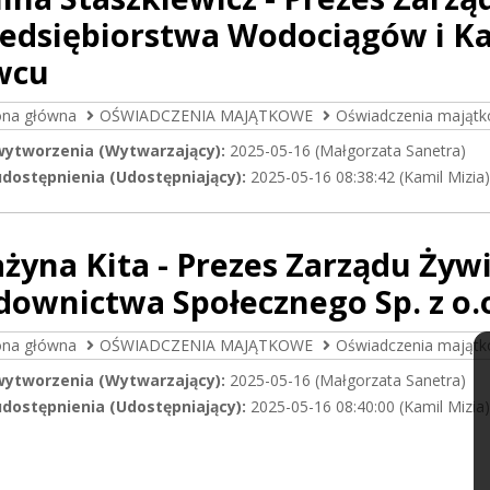
edsiębiorstwa Wodociągów i Kana
wcu
ona główna
OŚWIADCZENIA MAJĄTKOWE
Oświadczenia majątk
wytworzenia (Wytwarzający):
2025-05-16 (Małgorzata Sanetra)
dostępnienia (Udostępniający):
2025-05-16 08:38:42 (Kamil Mizia)
żyna Kita - Prezes Zarządu Ży
ownictwa Społecznego Sp. z o.
ona główna
OŚWIADCZENIA MAJĄTKOWE
Oświadczenia majątk
wytworzenia (Wytwarzający):
2025-05-16 (Małgorzata Sanetra)
dostępnienia (Udostępniający):
2025-05-16 08:40:00 (Kamil Mizia)