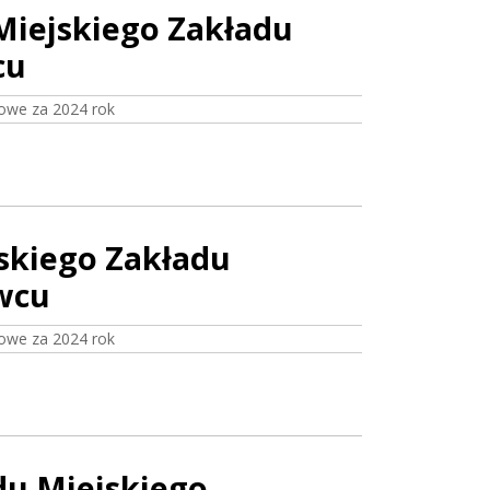
Miejskiego Zakładu
cu
owe za 2024 rok
jskiego Zakładu
ywcu
owe za 2024 rok
ądu Miejskiego