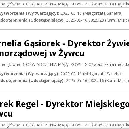
ona główna
OŚWIADCZENIA MAJĄTKOWE
Oświadczenia majątk
wytworzenia (Wytwarzający):
2025-05-16 (Małgorzata Sanetra)
dostępnienia (Udostępniający):
2025-05-16 08:25:29 (Kamil Mizia)
nelia Gąsiorek - Dyrektor Żywie
morządowej w Żywcu
ona główna
OŚWIADCZENIA MAJĄTKOWE
Oświadczenia majątk
wytworzenia (Wytwarzający):
2025-05-16 (Małgorzata Sanetra)
dostępnienia (Udostępniający):
2025-05-16 08:27:16 (Kamil Mizia)
ek Regel - Dyrektor Miejskieg
wcu
ona główna
OŚWIADCZENIA MAJĄTKOWE
Oświadczenia majątk