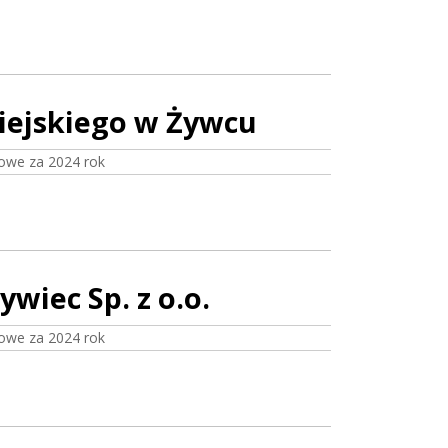
iejskiego w Żywcu
owe za 2024 rok
ywiec Sp. z o.o.
owe za 2024 rok