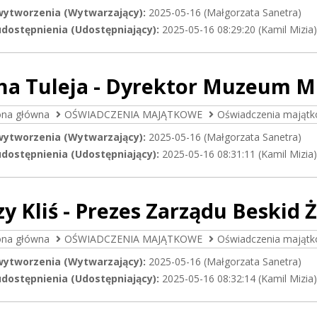
wytworzenia (Wytwarzający):
2025-05-16 (Małgorzata Sanetra)
dostępnienia (Udostępniający):
2025-05-16 08:29:20 (Kamil Mizia)
na Tuleja - Dyrektor Muzeum M
ona główna
OŚWIADCZENIA MAJĄTKOWE
Oświadczenia majątk
wytworzenia (Wytwarzający):
2025-05-16 (Małgorzata Sanetra)
dostępnienia (Udostępniający):
2025-05-16 08:31:11 (Kamil Mizia)
zy Kliś - Prezes Zarządu Beskid Ż
ona główna
OŚWIADCZENIA MAJĄTKOWE
Oświadczenia majątk
wytworzenia (Wytwarzający):
2025-05-16 (Małgorzata Sanetra)
dostępnienia (Udostępniający):
2025-05-16 08:32:14 (Kamil Mizia)