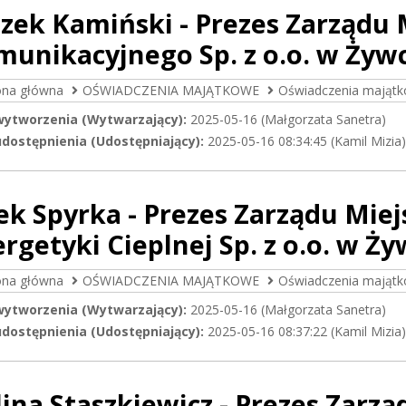
zek Kamiński - Prezes Zarządu 
unikacyjnego Sp. z o.o. w Żyw
ona główna
OŚWIADCZENIA MAJĄTKOWE
Oświadczenia majątk
wytworzenia (Wytwarzający):
2025-05-16 (Małgorzata Sanetra)
dostępnienia (Udostępniający):
2025-05-16 08:34:45 (Kamil Mizia)
ek Spyrka - Prezes Zarządu Mie
rgetyki Cieplnej Sp. z o.o. w Ż
ona główna
OŚWIADCZENIA MAJĄTKOWE
Oświadczenia majątk
wytworzenia (Wytwarzający):
2025-05-16 (Małgorzata Sanetra)
dostępnienia (Udostępniający):
2025-05-16 08:37:22 (Kamil Mizia)
ina Staszkiewicz - Prezes Zarz