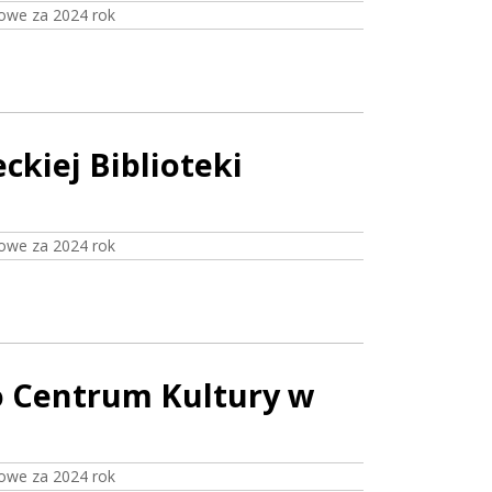
owe za 2024 rok
ckiej Biblioteki
owe za 2024 rok
o Centrum Kultury w
owe za 2024 rok