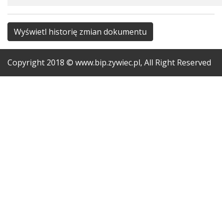
Wyświetl historię zmian dokumentu
Copyright
2018
© www.bip.zywiec.pl, All Right Reserved