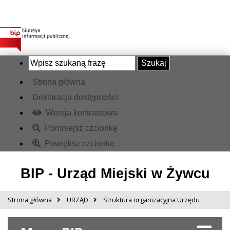
Szukaj
Strona główna
Deklaracja dostępności
Wersja kontrastowa
Pomniejsz czcionkę
Powiększ czcionkę
BIP - Urząd Miejski w Żywcu
Strona główna
URZĄD
Struktura organizacyjna Urzędu