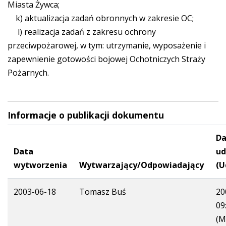
Miasta Żywca;
k) aktualizacja zadań obronnych w zakresie OC;
l) realizacja zadań z zakresu ochrony
przeciwpożarowej, w tym: utrzymanie, wyposażenie i
zapewnienie gotowości bojowej Ochotniczych Straży
Pożarnych.
Informacje o publikacji dokumentu
Da
Data
ud
wytworzenia
Wytwarzający/Odpowiadający
(U
2003-06-18
Tomasz Buś
20
09
(M