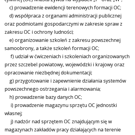
c) prowadzenie ewidencji terenowych formacji OC;
d) współpraca z organami administracji publicznej
oraz podmiotami gospodarczymi w zakresie spraw z
zakresu OC i ochrony ludności;
e) organizowanie szkoleń z zakresu powszechnej
samoobrony, a także szkoleń formacji OC;
f) udział w ćwiczeniach i szkoleniach organizowanych
przez szczebel powiatowy, wojewódzki i krajowy oraz
opracowanie niezbędnej dokumentacji;
g) przygotowanie i zapewnienie działania systemów
powszechnego ostrzegania i alarmowania;
h) prowadzenie bazy danych OC;
i) prowadzenie magazynu sprzętu OC jednostki
własnej;
j) nadzór nad sprzętem OC znajdującym się w
magazynach zakładów pracy działających na terenie