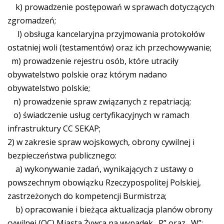
k) prowadzenie postępowań w sprawach dotyczących
zgromadzeń;
l) obsługa kancelaryjna przyjmowania protokołów
ostatniej woli (testamentów) oraz ich przechowywanie;
m) prowadzenie rejestru osób, które utraciły
obywatelstwo polskie oraz którym nadano
obywatelstwo polskie;
n) prowadzenie spraw związanych z repatriacją;
o) świadczenie usług certyfikacyjnych w ramach
infrastruktury CC SEKAP;
2) w zakresie spraw wojskowych, obrony cywilnej i
bezpieczeństwa publicznego:
a) wykonywanie zadań, wynikających z ustawy o
powszechnym obowiązku Rzeczypospolitej Polskiej,
zastrzeżonych do kompetencji Burmistrza;
b) opracowanie i bieżąca aktualizacja planów obrony
cywilnej (OC) Miasta Żywca na wypadek „P” oraz „W”;