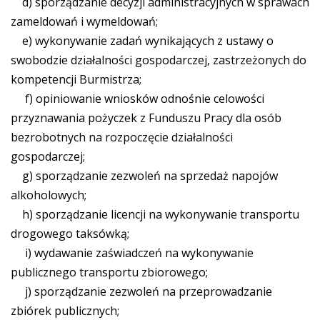
d) sporządzanie decyzji administracyjnych w sprawach
zameldowań i wymeldowań;
e) wykonywanie zadań wynikających z ustawy o
swobodzie działalności gospodarczej, zastrzeżonych do
kompetencji Burmistrza;
f) opiniowanie wniosków odnośnie celowości
przyznawania pożyczek z Funduszu Pracy dla osób
bezrobotnych na rozpoczęcie działalności
gospodarczej;
g) sporządzanie zezwoleń na sprzedaż napojów
alkoholowych;
h) sporządzanie licencji na wykonywanie transportu
drogowego taksówką;
i) wydawanie zaświadczeń na wykonywanie
publicznego transportu zbiorowego;
j) sporządzanie zezwoleń na przeprowadzanie
zbiórek publicznych;