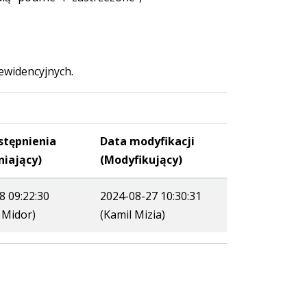
ewidencyjnych.
stępnienia
Data modyfikacji
niający)
(Modyfikujący)
8 09:22:30
2024-08-27 10:30:31
 Midor)
(Kamil Mizia)