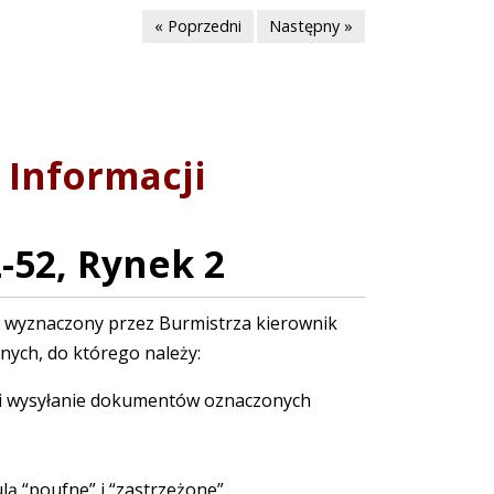
« Poprzedni
Następny »
 Informacji
2-52, Rynek 2
 wyznaczony przez Burmistrza kierownik
nych, do którego należy:
 i wysyłanie dokumentów oznaczonych
 “poufne” i “zastrzeżone”,