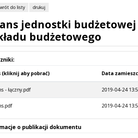
wrót do listy
drukuj
lans jednostki budżetowe
kładu budżetowego
zniki:
 (kliknij aby pobrać)
Data zamieszc
ns - łączny.pdf
2019-04-24 13:5
ns.pdf
2019-04-24 13:5
rmacje o publikacji dokumentu