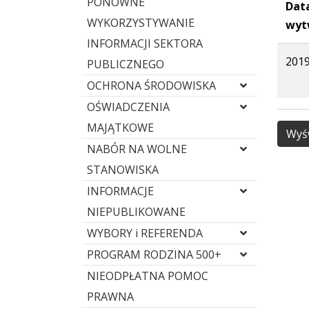
PONOWNE
Dat
WYKORZYSTYWANIE
wyt
INFORMACJI SEKTORA
2019
PUBLICZNEGO
OCHRONA ŚRODOWISKA
OŚWIADCZENIA
MAJĄTKOWE
Wyśw
NABÓR NA WOLNE
STANOWISKA
INFORMACJE
NIEPUBLIKOWANE
WYBORY i REFERENDA
PROGRAM RODZINA 500+
NIEODPŁATNA POMOC
PRAWNA