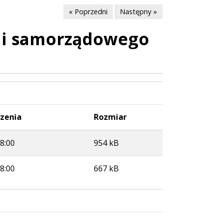
« Poprzedni
Następny »
j i samorządowego
zenia
Rozmiar
8:00
954 kB
8:00
667 kB