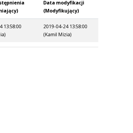
stępnienia
Data modyfikacji
niający)
(Modyfikujący)
4 13:58:00
2019-04-24 13:58:00
ia)
(Kamil Mizia)