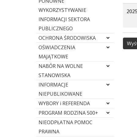
PONOWNE
WYKORZYSTYWANIE
2025
INFORMACJI SEKTORA
PUBLICZNEGO
OCHRONA ŚRODOWISKA
Wyśw
OŚWIADCZENIA
MAJĄTKOWE
NABÓR NA WOLNE
STANOWISKA
INFORMACJE
NIEPUBLIKOWANE
WYBORY i REFERENDA
PROGRAM RODZINA 500+
NIEODPŁATNA POMOC
PRAWNA