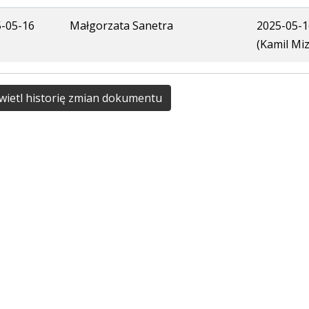
-05-16
Małgorzata Sanetra
2025-05-1
(Kamil Miz
ietl historię zmian dokumentu