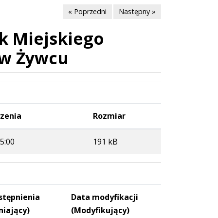
« Poprzedni
Następny »
k Miejskiego
 w Żywcu
zenia
Rozmiar
5:00
191 kB
stępnienia
Data modyfikacji
niający)
(Modyfikujący)