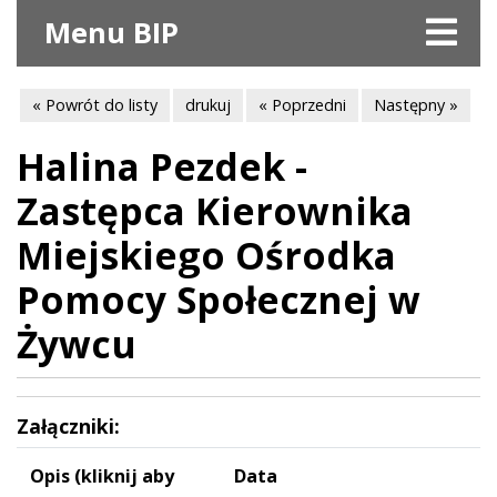
Menu BIP
« Powrót do listy
drukuj
« Poprzedni
Następny »
Halina Pezdek -
Zastępca Kierownika
Miejskiego Ośrodka
Pomocy Społecznej w
Żywcu
Załączniki:
Opis (kliknij aby
Data