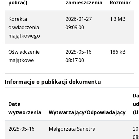
pobrać)
zamieszczenia
Rozmiar
Korekta
2026-01-27
1.3 MB
oświadczenia
09:09:00
majątkowego
Oświadczenie
2025-05-16
186 kB
majątkowe
08:17:00
Informacje o publikacji dokumentu
Da
Data
ud
wytworzenia
Wytwarzający/Odpowiadający
(U
2025-05-16
Małgorzata Sanetra
20
08