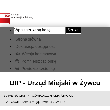
Szukaj
Strona główna
Deklaracja dostępności
Wersja kontrastowa
Pomniejsz czcionkę
Powiększ czcionkę
BIP - Urząd Miejski w Żywcu
Strona główna
OŚWIADCZENIA MAJĄTKOWE
Oświadczenia majątkowe za 2024 rok