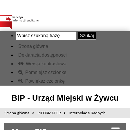
Szukaj
Strona główna
Deklaracja dostępności
Wersja kontrastowa
Pomniejsz czcionkę
Powiększ czcionkę
BIP - Urząd Miejski w Żywcu
Strona główna
INFORMATOR
Interpelacje Radnych