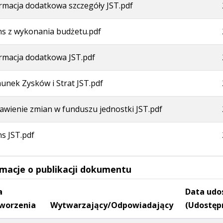
rmacja dodatkowa szczegóły JST.pdf
ns z wykonania budżetu.pdf
rmacja dodatkowa JST.pdf
unek Zysków i Strat JST.pdf
awienie zmian w funduszu jednostki JST.pdf
ns JST.pdf
rmacje o publikacji dokumentu
a
Data udo
worzenia
Wytwarzający/Odpowiadający
(Udostęp