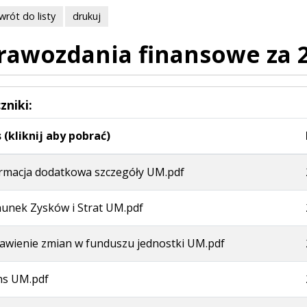
wrót do listy
drukuj
rawozdania finansowe za 
zniki:
 (kliknij aby pobrać)
rmacja dodatkowa szczegóły UM.pdf
unek Zysków i Strat UM.pdf
awienie zmian w funduszu jednostki UM.pdf
ns UM.pdf