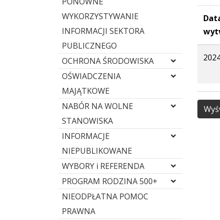
PONOWNE
WYKORZYSTYWANIE
Dat
INFORMACJI SEKTORA
wyt
PUBLICZNEGO
2024
OCHRONA ŚRODOWISKA
OŚWIADCZENIA
MAJĄTKOWE
NABÓR NA WOLNE
Wyśw
STANOWISKA
INFORMACJE
NIEPUBLIKOWANE
WYBORY i REFERENDA
PROGRAM RODZINA 500+
NIEODPŁATNA POMOC
PRAWNA