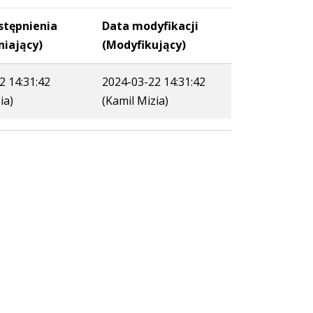
stępnienia
Data modyfikacji
niający)
(Modyfikujący)
2 14:31:42
2024-03-22 14:31:42
ia)
(Kamil Mizia)