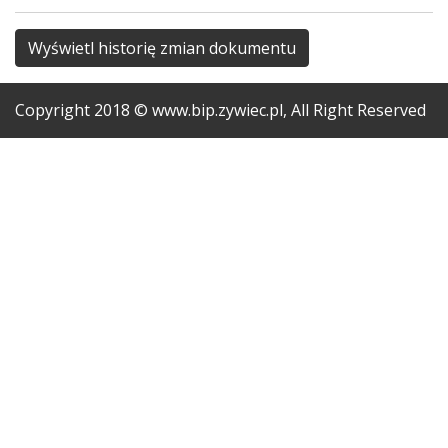
Wyświetl historię zmian dokumentu
Copyright
2018
© www.bip.zywiec.pl, All Right Reserved