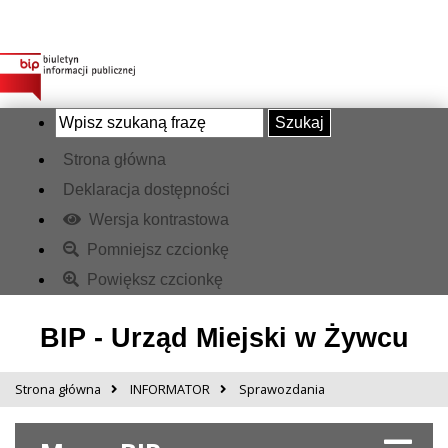
Szukaj
Strona główna
Deklaracja dostępności
Wersja kontrastowa
Pomniejsz czcionkę
Powiększ czcionkę
BIP - Urząd Miejski w Żywcu
Strona główna
INFORMATOR
Sprawozdania