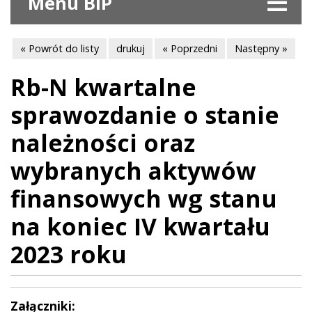
Menu BIP
« Powrót do listy
drukuj
« Poprzedni
Następny »
Rb-N kwartalne
sprawozdanie o stanie
należności oraz
wybranych aktywów
finansowych wg stanu
na koniec IV kwartału
2023 roku
Załączniki: