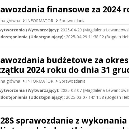
rawozdania finansowe za 2024 r
ona główna
INFORMATOR
Sprawozdania
wytworzenia (Wytwarzający):
2025-04-29 (Magdalena Lewandows
dostępnienia (Udostępniający):
2025-04-29 11:38:02 (Bogdan He
rawozdania budżetowe za okre
zątku 2024 roku do dnia 31 gru
ona główna
INFORMATOR
Sprawozdania
wytworzenia (Wytwarzający):
2025-03-07 (Magdalena Lewandows
dostępnienia (Udostępniający):
2025-03-07 14:11:38 (Bogdan He
-28S sprawozdanie z wykonania