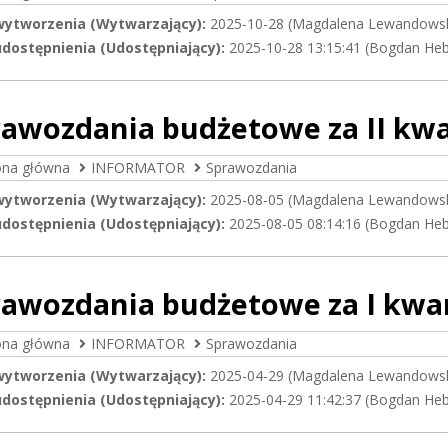
wytworzenia (Wytwarzający):
2025-10-28 (Magdalena Lewandows
dostępnienia (Udostępniający):
2025-10-28 13:15:41 (Bogdan He
awozdania budżetowe za II kwar
ona główna
INFORMATOR
Sprawozdania
wytworzenia (Wytwarzający):
2025-08-05 (Magdalena Lewandows
dostępnienia (Udostępniający):
2025-08-05 08:14:16 (Bogdan He
awozdania budżetowe za I kwart
ona główna
INFORMATOR
Sprawozdania
wytworzenia (Wytwarzający):
2025-04-29 (Magdalena Lewandows
dostępnienia (Udostępniający):
2025-04-29 11:42:37 (Bogdan He