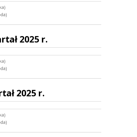
ka)
bda)
tał 2025 r.
ka)
bda)
ał 2025 r.
ka)
bda)