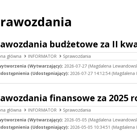
prawozdania
awozdania budżetowe za II kwa
ona główna
INFORMATOR
Sprawozdania
wytworzenia (Wytwarzający):
2026-07-27 (Magdalena Lewandows
dostępnienia (Udostępniający):
2026-07-27 14:12:54 (Magdalena
rawozdania finansowe za 2025 r
ona główna
INFORMATOR
Sprawozdania
wytworzenia (Wytwarzający):
2026-05-05 (Magdalena Lewandows
dostępnienia (Udostępniający):
2026-05-05 10:34:51 (Magdalena