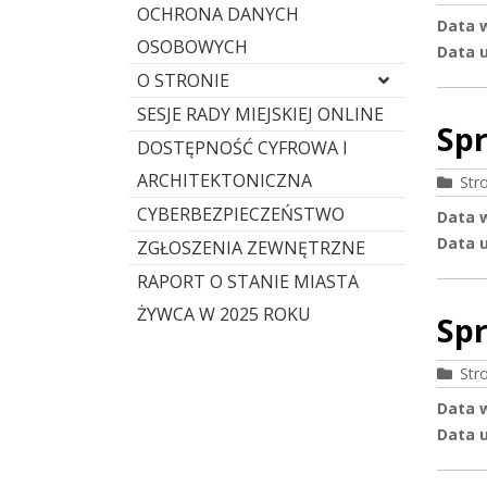
OCHRONA DANYCH
Data 
OSOBOWYCH
Data u
O STRONIE
SESJE RADY MIEJSKIEJ ONLINE
Spr
DOSTĘPNOŚĆ CYFROWA I
ARCHITEKTONICZNA
Str
CYBERBEZPIECZEŃSTWO
Data 
Data u
ZGŁOSZENIA ZEWNĘTRZNE
RAPORT O STANIE MIASTA
ŻYWCA W 2025 ROKU
Spr
Str
Data 
Data u