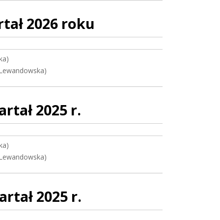
tał 2026 roku
ka)
 Lewandowska)
rtał 2025 r.
ka)
 Lewandowska)
rtał 2025 r.