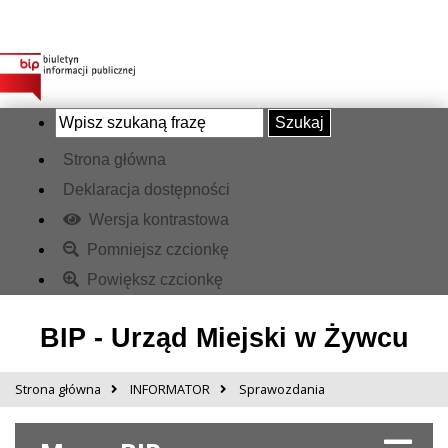
Szukaj
Strona główna
Deklaracja dostępności
Wersja kontrastowa
Pomniejsz czcionkę
Powiększ czcionkę
BIP - Urząd Miejski w Żywcu
Strona główna
INFORMATOR
Sprawozdania