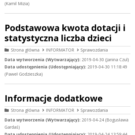
(Kamil Mizia)
Podstawowa kwota dotacji i
statystyczna liczba dzieci
Strona główna
INFORMATOR
Sprawozdania
Data wytworzenia (Wytwarzający):
2019-04-30 (Janina Czul)
Data udostępnienia (Udostępniający):
2019-04-30 11:18:49
(Paweł Godzieszka)
Informacje dodatkowe
Strona główna
INFORMATOR
Sprawozdania
Data wytworzenia (Wytwarzający):
2019-04-24 (Bogusława
Gardaś)
Data udostępnienia (Udostępniający):
2019-04-24 13:59:44