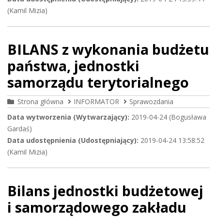
(Kamil Mizia)
BILANS z wykonania budżetu
państwa, jednostki
samorządu terytorialnego
Strona główna
INFORMATOR
Sprawozdania
Data wytworzenia (Wytwarzający):
2019-04-24 (Bogusława
Gardaś)
Data udostępnienia (Udostępniający):
2019-04-24 13:58:52
(Kamil Mizia)
Bilans jednostki budżetowej
i samorządowego zakładu